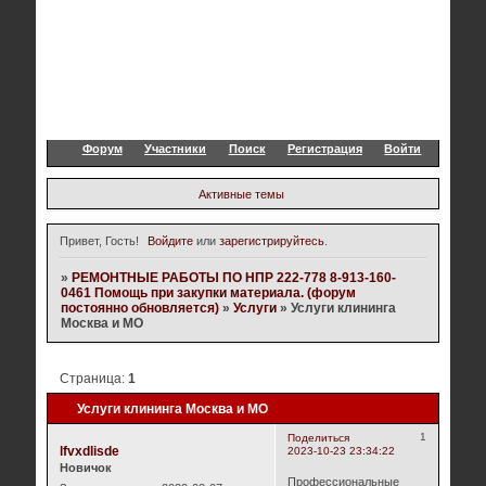
Форум
Участники
Поиск
Регистрация
Войти
Активные темы
Привет, Гость!
Войдите
или
зарегистрируйтесь
.
»
РЕМОНТНЫЕ РАБОТЫ ПО НПР 222-778 8-913-160-
0461 Помощь при закупки материала. (форум
постоянно обновляется)
»
Услуги
»
Услуги клининга
Москва и МО
Страница:
1
Услуги клининга Москва и МО
1
Поделиться
lfvxdlisde
2023-10-23 23:34:22
Новичок
Профессиональные