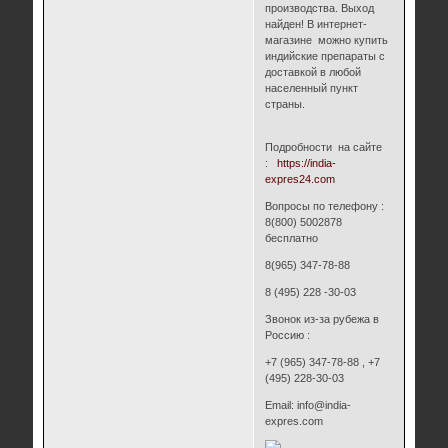
производства. Выход
найден! В интернет-
магазине можно купить
индийские препараты с
доставкой в любой
населенный пункт
страны.
Подробности на сайте
:
https://india-
expres24.com
Вопросы по телефону :
8(800) 5002878
бесплатно
8(965) 347-78-88
8 (495) 228 -30-03
Звонок из-за рубежа в
Россию :
+7 (965) 347-78-88 , +7
(495) 228-30-03
Email: info@india-
expres.com